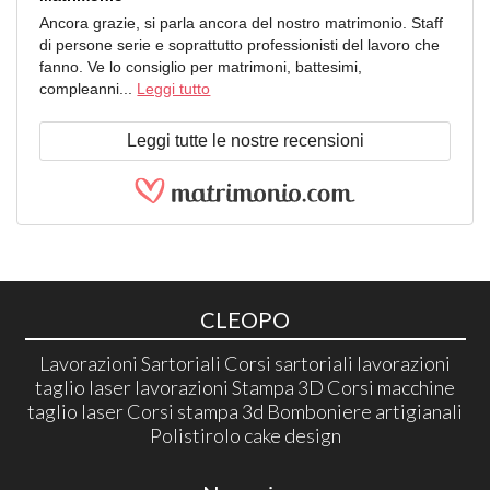
Ancora grazie, si parla ancora del nostro matrimonio. Staff
di persone serie e soprattutto professionisti del lavoro che
fanno. Ve lo consiglio per matrimoni, battesimi,
compleanni...
Leggi tutto
Leggi tutte le nostre recensioni
CLEOPO
Lavorazioni Sartoriali Corsi sartoriali lavorazioni
taglio laser lavorazioni Stampa 3D Corsi macchine
taglio laser Corsi stampa 3d Bomboniere artigianali
Polistirolo cake design