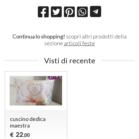
Continua lo shopping!
scopri altri prodotti della
sezione
articoli feste
Visti di recente
cuscino dedica
maestra
22
€
,00