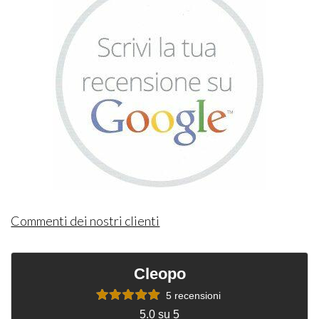
Commenti dei nostri clienti
Cleopo
5 recensioni
5.0 su 5