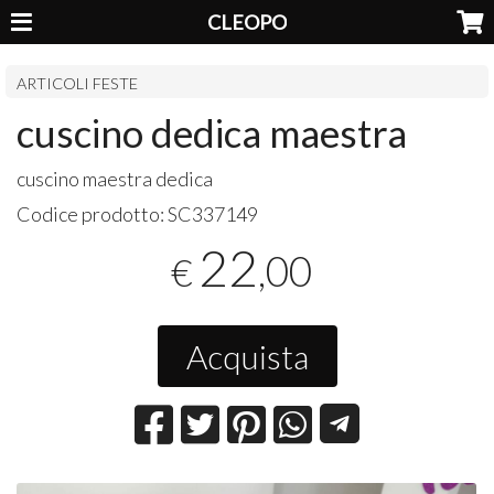
CLEOPO
ARTICOLI FESTE
cuscino dedica maestra
cuscino maestra dedica
Codice prodotto:
SC337149
22
,00
€
Acquista