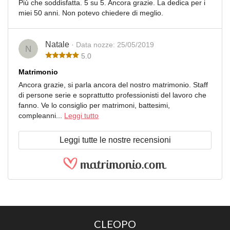
Più che soddisfatta. 5 su 5. Ancora grazie. La dedica per i
miei 50 anni. Non potevo chiedere di meglio.
Natale
· Data nozze: 25/05/2019
N
5.0
Matrimonio
Ancora grazie, si parla ancora del nostro matrimonio. Staff
di persone serie e soprattutto professionisti del lavoro che
fanno. Ve lo consiglio per matrimoni, battesimi,
compleanni...
Leggi tutto
Leggi tutte le nostre recensioni
CLEOPO