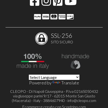
SSL-256
SITO SICURO
Powered by
Translate
CLEOPO - Di Napoli Giuseppina - P.Iva 02165050432
via giuseppe parini 9/17 - 62015 Monte San Giusto
(Macerata) - Italy - 3884607940 -
info@cleopo.com
Ecommerce creato con
Scontrino.com