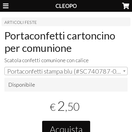
CLEOPO
ARTICOLI FESTE
Portaconfetti cartoncino
per comunione
Scatola confetti comunione con calice
Portaconfetti stampa blu (#SC740787-01) | € 2,50
Disponibile
2
,50
€
Acquista