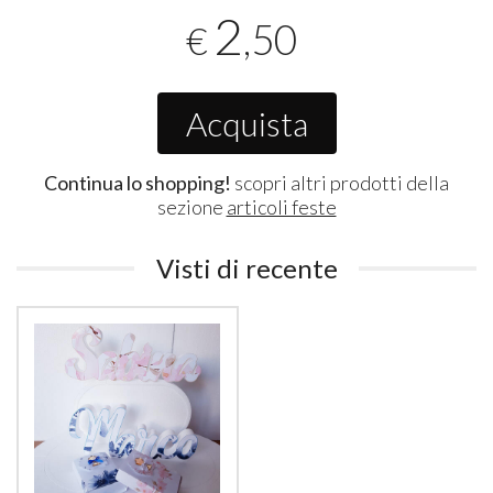
2
,50
€
Acquista
Continua lo shopping!
scopri altri prodotti della
sezione
articoli feste
Visti di recente