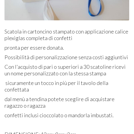
Scatola in cartoncino stampato con applicazione calice
plexiglas completa di confetti
pronta per essere donata.
Possibilità di personalizzazione senza costi aggiuntivi
Con l'acquisto di pari o superiori a 30 scatoline ricevi
un nome personalizzato con la stessa stampa
sicuramente un tocco in più per il tavolo della
confettata
dal menù a tendina potete sceglire di acquistare
ragazzo o ragazza
confetti inclusi cioccolato o mandorla imbustati.