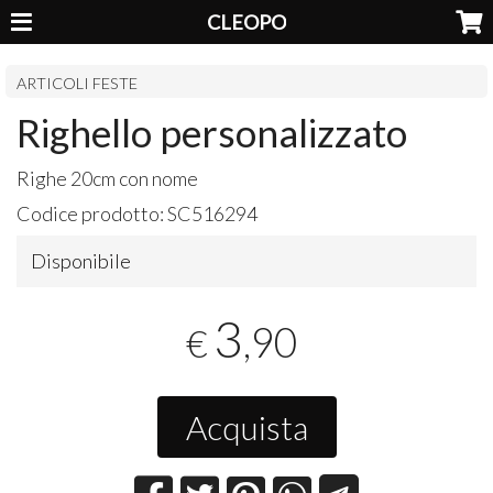
CLEOPO
ARTICOLI FESTE
Righello personalizzato
Righe 20cm con nome
Codice prodotto:
SC516294
Disponibile
3
,90
€
Acquista