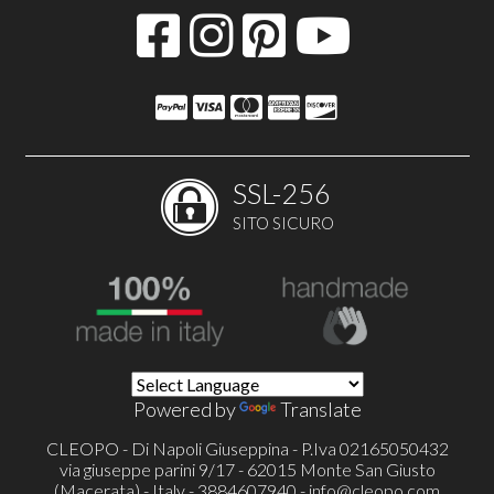
SSL-256
SITO SICURO
Powered by
Translate
CLEOPO - Di Napoli Giuseppina - P.Iva 02165050432
via giuseppe parini 9/17 - 62015 Monte San Giusto
(Macerata) - Italy - 3884607940 -
info@cleopo.com