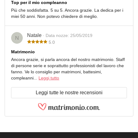
Top per il mio compleanno
Più che soddisfatta. 5 su 5. Ancora grazie. La dedica per i
miei 50 anni. Non potevo chiedere di meglio.
Natale
· Data nozze: 25/05/2019
N
5.0
Matrimonio
Ancora grazie, si parla ancora del nostro matrimonio. Staff
di persone serie e soprattutto professionisti del lavoro che
fanno. Ve lo consiglio per matrimoni, battesimi,
compleanni...
Leggi tutto
Leggi tutte le nostre recensioni