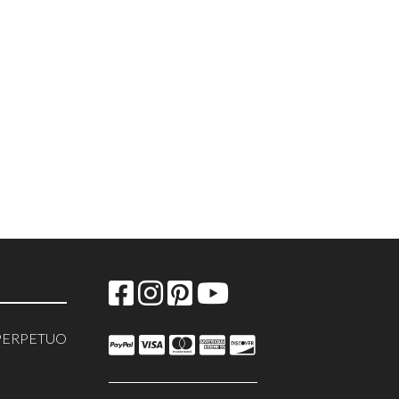
PERPETUO