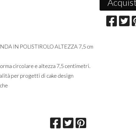
Acquis
DA IN POLISTIROLO ALTEZZA 7,5 cm
forma circolare e altezza 7,5 centimetri.
ualità per progetti di cake design
iche