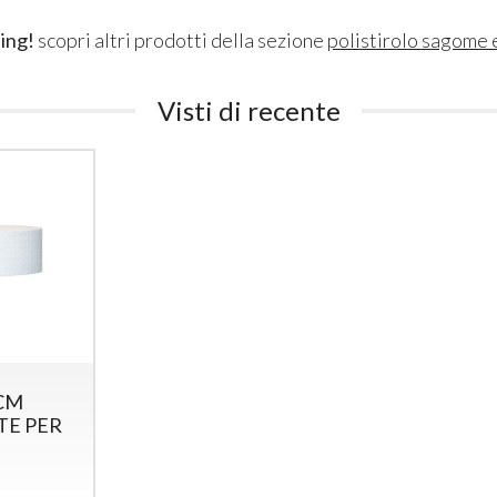
ing!
scopri altri prodotti della sezione
polistirolo sagome 
Visti di recente
 CM
TE PER