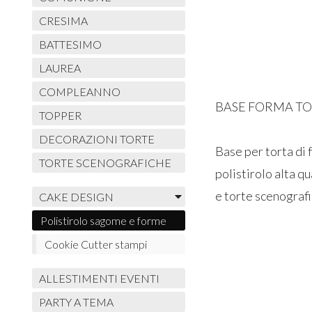
CRESIMA
BATTESIMO
LAUREA
COMPLEANNO
BASE FORMA TON
TOPPER
DECORAZIONI TORTE
Base per torta di 
TORTE SCENOGRAFICHE
polistirolo alta q
e torte scenograf
CAKE DESIGN
Polistirolo sagome e forme
Cookie Cutter stampi
ALLESTIMENTI EVENTI
PARTY A TEMA