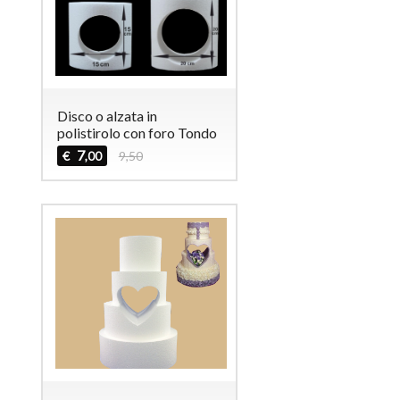
Disco o alzata in
polistirolo con foro Tondo
7
€
9,50
,00