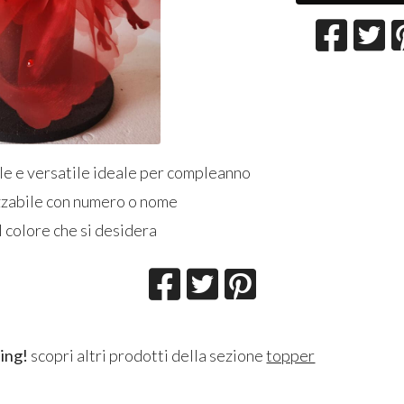
le e versatile ideale per compleanno
zzabile con numero o nome
il colore che si desidera
ing!
scopri altri prodotti della sezione
topper