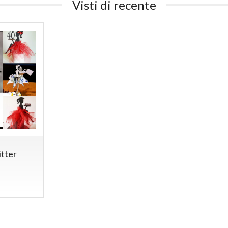
Visti di recente
itter