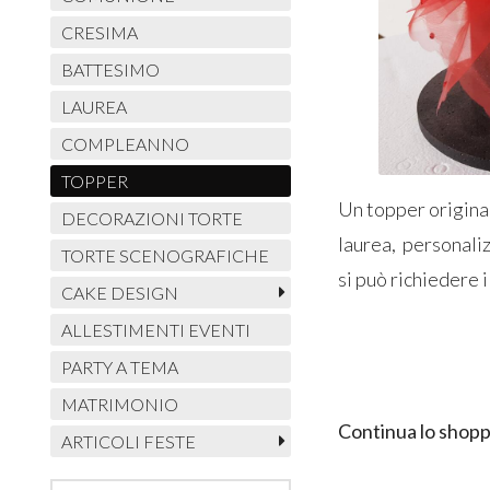
CRESIMA
BATTESIMO
LAUREA
COMPLEANNO
TOPPER
Un topper origina
DECORAZIONI TORTE
laurea, personali
TORTE SCENOGRAFICHE
si può richiedere 
CAKE DESIGN
ALLESTIMENTI EVENTI
PARTY A TEMA
MATRIMONIO
Continua lo shopp
ARTICOLI FESTE