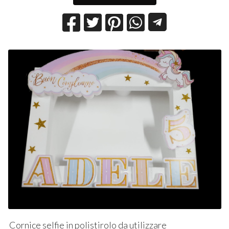
Cornice selfie in polistirolo da utilizzare