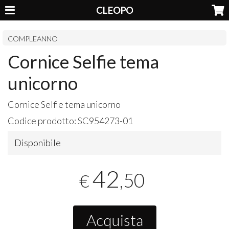
CLEOPO
COMPLEANNO
Cornice Selfie tema
unicorno
Cornice Selfie tema unicorno
Codice prodotto:
SC954273-01
Disponibile
42
,50
€
Acquista