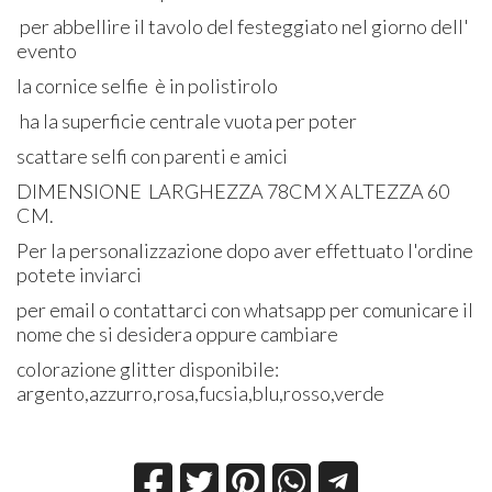
per abbellire il tavolo del festeggiato nel giorno dell'
evento
la cornice selfie è in polistirolo
ha la superficie centrale vuota per poter
scattare selfi con parenti e amici
DIMENSIONE LARGHEZZA 78CM X ALTEZZA 60
CM.
Per la personalizzazione dopo aver effettuato l'ordine
potete inviarci
per email o contattarci con whatsapp per comunicare il
nome che si desidera oppure cambiare
colorazione glitter disponibile:
argento,azzurro,rosa,fucsia,blu,rosso,verde