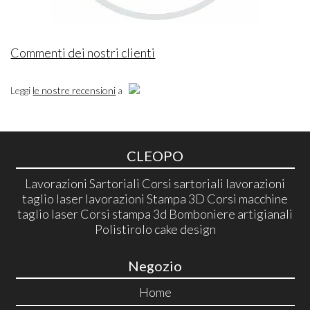
Commenti dei nostri clienti
Leggi
le nostre recensioni
a
CLEOPO
Lavorazioni Sartoriali Corsi sartoriali lavorazioni
taglio laser lavorazioni Stampa 3D Corsi macchine
taglio laser Corsi stampa 3d Bomboniere artigianali
Polistirolo cake design
Negozio
Home