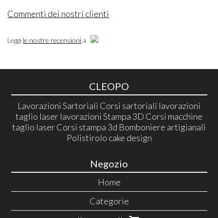
Commenti dei nostri clienti
Leggi
le nostre recensioni
a
CLEOPO
Lavorazioni Sartoriali Corsi sartoriali lavorazioni
taglio laser lavorazioni Stampa 3D Corsi macchine
taglio laser Corsi stampa 3d Bomboniere artigianali
Polistirolo cake design
Negozio
Home
Categorie