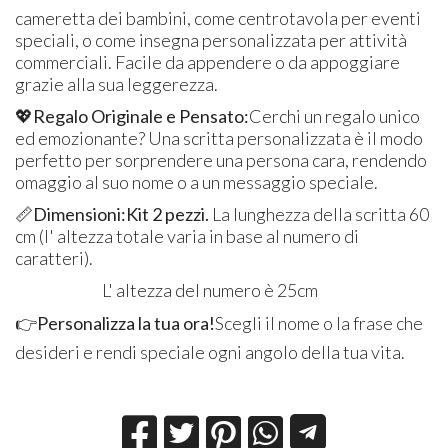
cameretta dei bambini, come centrotavola per eventi
speciali, o come insegna personalizzata per attività
commerciali. Facile da appendere o da appoggiare
grazie alla sua leggerezza.
💖
Regalo Originale e Pensato:
Cerchi un regalo unico
ed emozionante? Una scritta personalizzata è il modo
perfetto per sorprendere una persona cara, rendendo
omaggio al suo nome o a un messaggio speciale.
📏
Dimensioni:Kit 2 pezzi.
La lunghezza della scritta 60
cm (l' altezza totale varia in base al numero di
caratteri).
L' altezza del numero è 25cm
👉
Personalizza la tua ora!
Scegli il nome o la frase che
desideri e rendi speciale ogni angolo della tua vita.