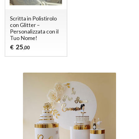
Scritta in Polistirolo
con Glitter –
Personalizzata con il
Tuo Nome!
25
€
,00