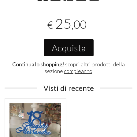
25
,00
€
Acquista
Continua lo shopping!
scopri altri prodotti della
sezione
compleanno
Visti di recente