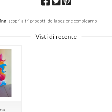
ing!
scopri altri prodotti della sezione
compleanno
Visti di recente
oma