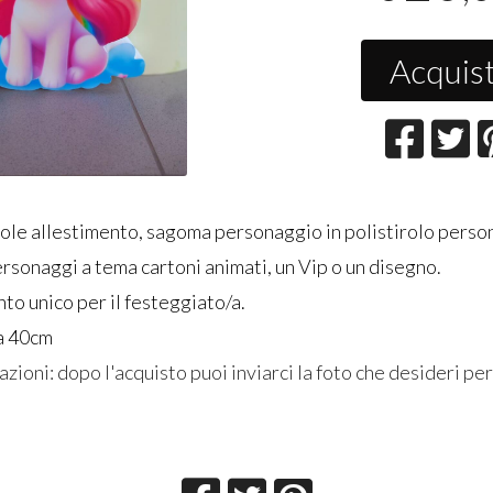
Acquis
vole allestimento, sagoma personaggio in polistirolo perso
ersonaggi a tema cartoni animati, un Vip o un disegno.
to unico per il festeggiato/a.
a 40cm
azioni: dopo l'acquisto puoi inviarci la foto che desideri per