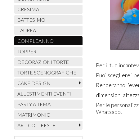
CRESIMA
BATTESIMO
LAUREA
COMPLEANNO
TOPPER
DECORAZIONI TORTE
Per il tuo incante
TORTE SCENOGRAFICHE
Puoi scegliere i p
CAKE DESIGN
Renderanno l'even
ALLESTIMENTI EVENTI
dimensioni altezz
PARTY A TEMA
Per le personalizz
Whatsapp.
MATRIMONIO
ARTICOLI FESTE