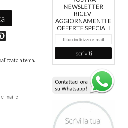
NEWSLETTER
RICEVI
ta
AGGIORNAMENTI E
OFFERTE SPECIALI
Iscriviti
nalizzato a tema.
 e-mail o