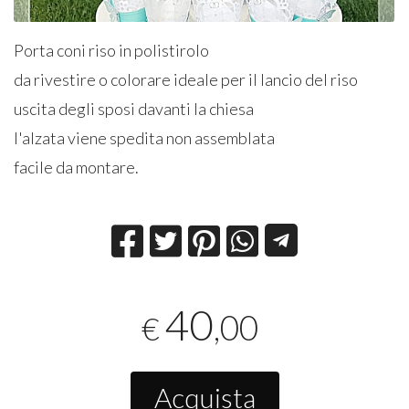
Porta coni riso in polistirolo
da rivestire o colorare ideale per il lancio del riso
uscita degli sposi davanti la chiesa
l'alzata viene spedita non assemblata
facile da montare.
40
,00
€
Acquista