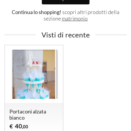
Continua lo shopping!
scopri altri prodotti della
sezione
matrimonio
Visti di recente
Portaconi alzata
bianco
40
€
,00