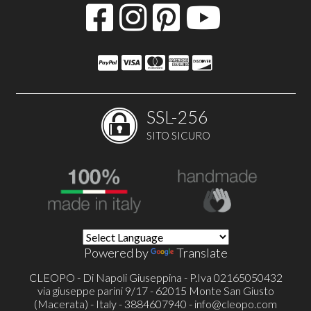
SSL-256
SITO SICURO
Powered by
Translate
CLEOPO - Di Napoli Giuseppina - P.Iva 02165050432
via giuseppe parini 9/17 - 62015 Monte San Giusto
(Macerata) - Italy - 3884607940 -
info@cleopo.com