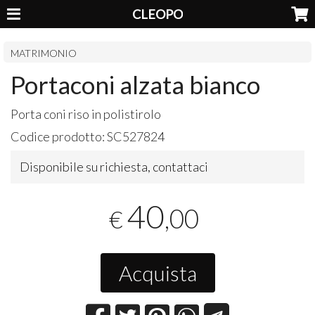
CLEOPO
MATRIMONIO
Portaconi alzata bianco
Porta coni riso in polistirolo
Codice prodotto:
SC527824
Disponibile su richiesta, contattaci
40
,00
€
Acquista