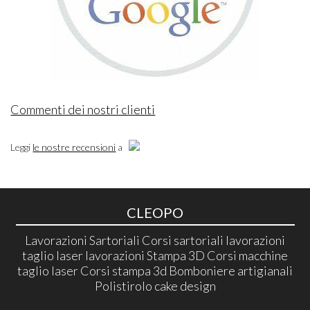
Commenti dei nostri clienti
Leggi
le nostre recensioni
a
CLEOPO
Lavorazioni Sartoriali Corsi sartoriali lavorazioni
taglio laser lavorazioni Stampa 3D Corsi macchine
taglio laser Corsi stampa 3d Bomboniere artigianali
Polistirolo cake design