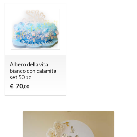
Albero della vita
bianco con calamita
set 50 pz
70
€
,00