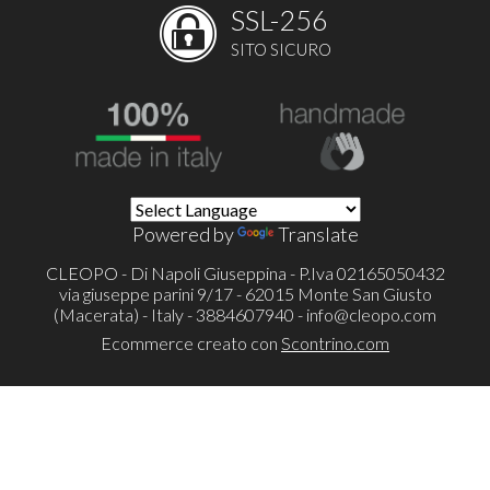
SSL-256
SITO SICURO
Powered by
Translate
CLEOPO - Di Napoli Giuseppina - P.Iva 02165050432
via giuseppe parini 9/17 - 62015 Monte San Giusto
(Macerata) - Italy - 3884607940 -
info@cleopo.com
Ecommerce creato con
Scontrino.com