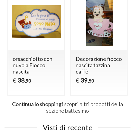
orsacchiotto con
Decorazione fiocco
nuvola Fiocco
nascita tazzina
nascita
caffè
38
39
€
€
,90
,50
Continua lo shopping!
scopri altri prodotti della
sezione
battesimo
Visti di recente