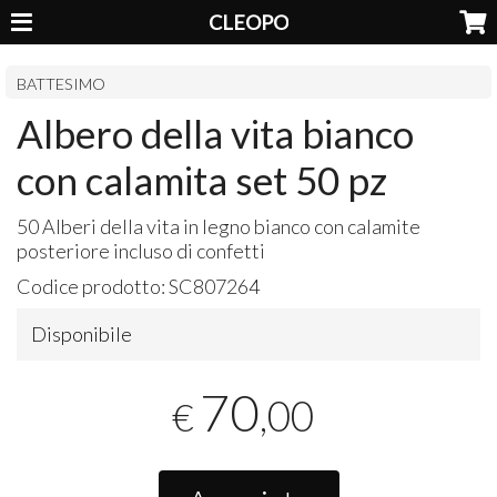
CLEOPO
BATTESIMO
Albero della vita bianco
con calamita set 50 pz
50 Alberi della vita in legno bianco con calamite
posteriore incluso di confetti
Codice prodotto:
SC807264
Disponibile
70
,00
€