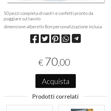
50 pezzi completa di nastri e confetti pronto da
poggiare sul tavolo
dimensione alberello 8cm personalizzazione inclusa
70
,00
€
Acquista
Prodotti correlati