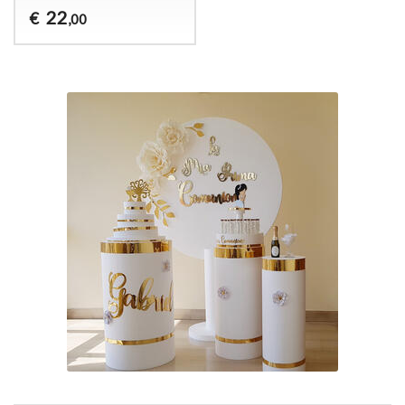
22
€
,00