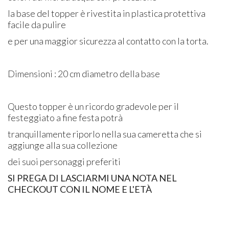
la base del topper è rivestita in plastica protettiva
facile da pulire
e per una maggior sicurezza al contatto con la torta.
Dimensioni : 20 cm diametro della base
Questo topper è un ricordo gradevole per il
festeggiato a fine festa potrà
tranquillamente riporlo nella sua cameretta che si
aggiunge alla sua collezione
dei suoi personaggi preferiti
SI PREGA DI LASCIARMI UNA NOTA NEL
CHECKOUT CON IL NOME E L'ETÀ