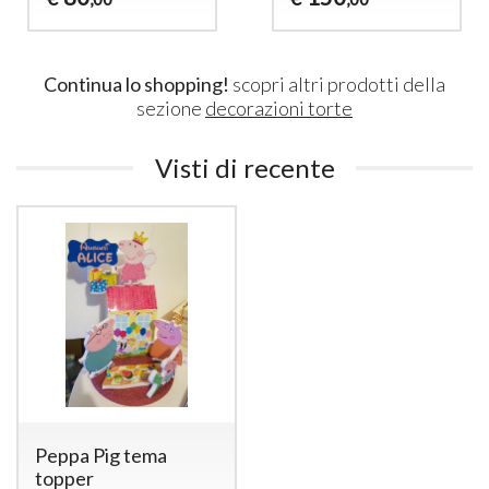
Continua lo shopping!
scopri altri prodotti della
sezione
decorazioni torte
Visti di recente
Peppa Pig tema
topper