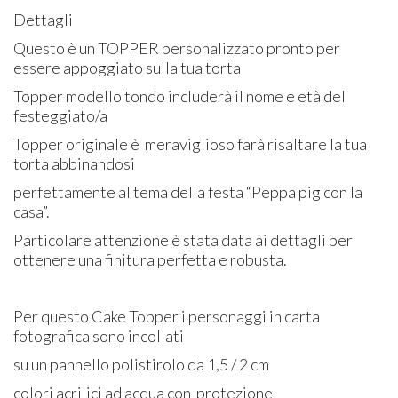
Dettagli
Questo è un TOPPER personalizzato pronto per
essere appoggiato sulla tua torta
Topper modello tondo includerà il nome e età del
festeggiato/a
Topper originale è meraviglioso farà risaltare la tua
torta abbinandosi
perfettamente al tema della festa “Peppa pig con la
casa”.
Particolare attenzione è stata data ai dettagli per
ottenere una finitura perfetta e robusta.
Per questo Cake Topper i personaggi in carta
fotografica sono incollati
su un pannello polistirolo da 1,5 / 2 cm
colori acrilici ad acqua con protezione