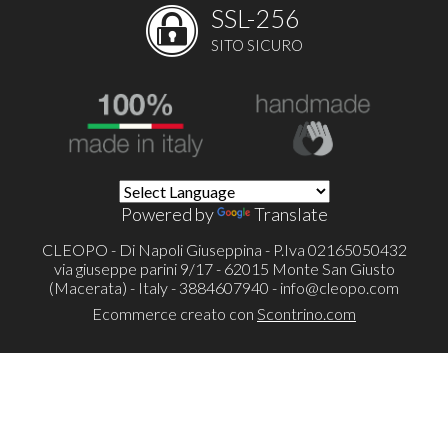
SSL-256
SITO SICURO
Powered by
Translate
CLEOPO - Di Napoli Giuseppina - P.Iva 02165050432
via giuseppe parini 9/17 - 62015 Monte San Giusto
(Macerata) - Italy - 3884607940 -
info@cleopo.com
Ecommerce creato con
Scontrino.com