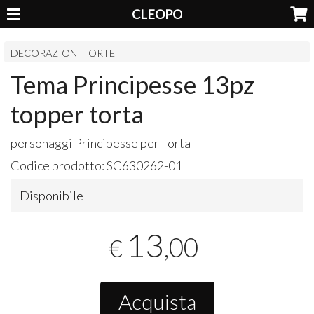
CLEOPO
DECORAZIONI TORTE
Tema Principesse 13pz
topper torta
personaggi Principesse per Torta
Codice prodotto:
SC630262-01
Disponibile
13
,00
€
Acquista