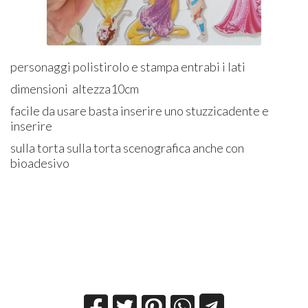
personaggi polistirolo e stampa entrabi i lati
dimensioni altezza10cm
facile da usare basta inserire uno stuzzicadente e
inserire
sulla torta sulla torta scenografica anche con
bioadesivo