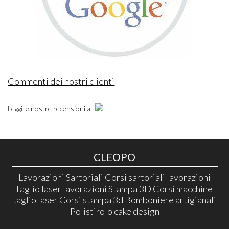
Commenti dei nostri clienti
Leggi
le nostre recensioni
a
CLEOPO
Lavorazioni Sartoriali Corsi sartoriali lavorazioni
taglio laser lavorazioni Stampa 3D Corsi macchine
taglio laser Corsi stampa 3d Bomboniere artigianali
Polistirolo cake design