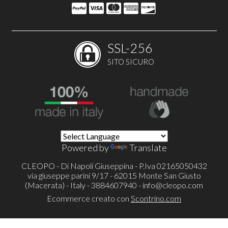
SSL-256
SITO SICURO
Powered by
Translate
CLEOPO - Di Napoli Giuseppina - P.Iva 02165050432
via giuseppe parini 9/17 - 62015 Monte San Giusto
(Macerata) - Italy - 3884607940 -
info@cleopo.com
Ecommerce creato con
Scontrino.com