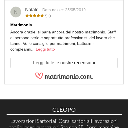
Natale
· Data nozze: 25/05/2019
N
5.0
Matrimonio
Ancora grazie, si parla ancora del nostro matrimonio. Staff
di persone serie e soprattutto professionisti del lavoro che
fanno. Ve lo consiglio per matrimoni, battesimi,
compleanni...
Leggi tutto
Leggi tutte le nostre recensioni
CLEOPO
Lavorazioni Sartoriali Corsi sartoriali lavorazioni
taglio laser lavorazioni Stampa 3D Corsi macchine