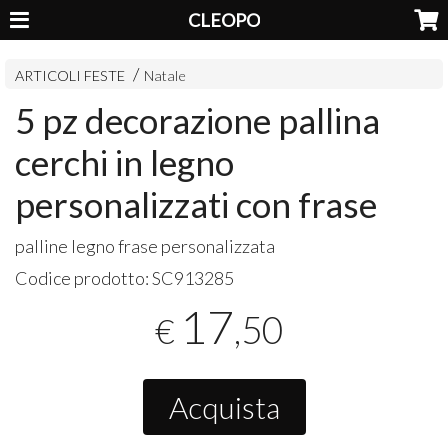
CLEOPO
ARTICOLI FESTE
Natale
5 pz decorazione pallina
cerchi in legno
personalizzati con frase
palline legno frase personalizzata
Codice prodotto:
SC913285
17
,50
€
Acquista