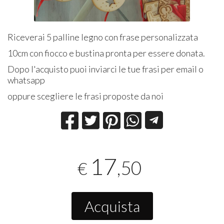
Riceverai 5 palline legno con frase personalizzata
10cm con fiocco e bustina pronta per essere donata.
Dopo l'acquisto puoi inviarci le tue frasi per email o
whatsapp
oppure scegliere le frasi proposte da noi
17
,50
€
Acquista