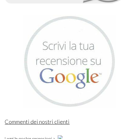
Commenti dei nostri clienti
Leggi
le nostre recensioni
a