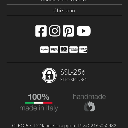
Chi siamo
SSL-256
SITO SICURO
CLEOPO - Di Napoli Giuseppina - P.Iva 02165050432