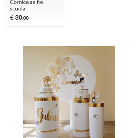
Cornice selfie
scuola
30
€
,00