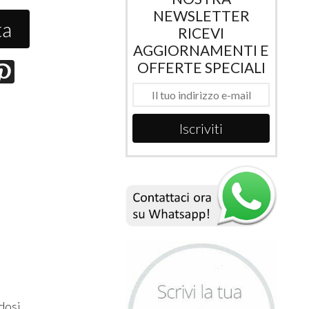
NEWSLETTER
ta
RICEVI
AGGIORNAMENTI E
OFFERTE SPECIALI
Iscriviti
dosi