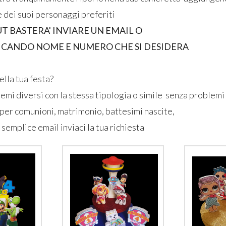
e dei suoi personaggi preferiti
 BASTERA' INVIARE UN EMAIL O
ICANDO NOME E NUMERO CHE SI DESIDERA
ella tua festa?
temi diversi con la stessa tipologia o simile senza problemi
 per comunioni, matrimonio, battesimi nascite,
 semplice email inviaci la tua richiesta