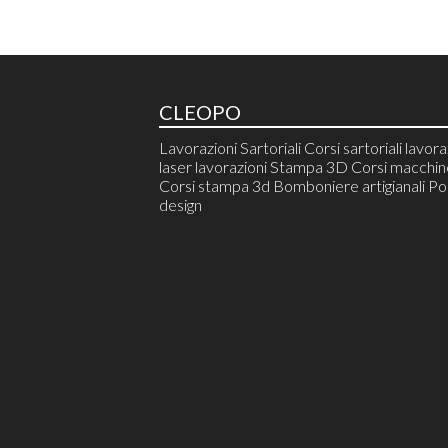
CLEOPO
Lavorazioni Sartoriali Corsi sartoriali lavora
laser lavorazioni Stampa 3D Corsi macchine
Corsi stampa 3d Bomboniere artigianali Pol
design