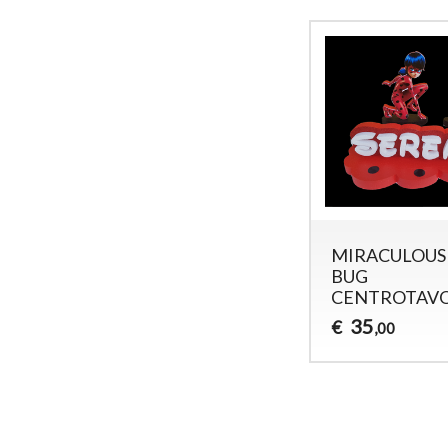
MIRACULOUS
BUG
CENTROTAV
35
€
,00