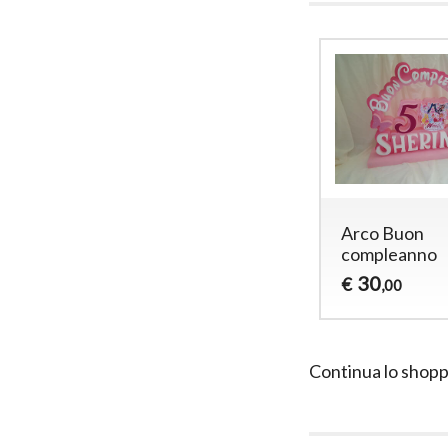
Arco Buon
compleanno
30
€
,00
Continua lo shopp