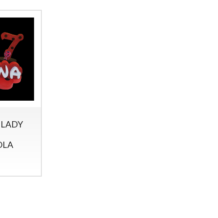
 LADY
OLA