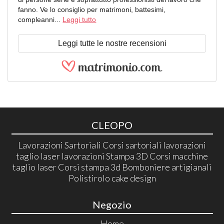
fanno. Ve lo consiglio per matrimoni, battesimi,
compleanni...
Leggi tutto
Leggi tutte le nostre recensioni
CLEOPO
Lavorazioni Sartoriali Corsi sartoriali lavorazioni
taglio laser lavorazioni Stampa 3D Corsi macchine
taglio laser Corsi stampa 3d Bomboniere artigianali
Polistirolo cake design
Negozio
Home