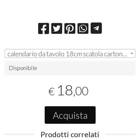
calendario da tavolo 18cm scatola cartoncino con nastri senza confetti (#SC800116) | € 18,00
Disponibile
18
,00
€
Acquista
Prodotti correlati