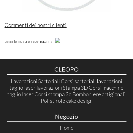
Commenti dei nostri clienti
Leggi
le nostre recensioni
a
CLEOPO
Lavorazioni Sartoriali Corsi sartoriali lavorazioni
taglio laser lavorazioni Stampa 3D Corsi macchine
taglio laser Corsi stampa 3d Bomboniere artigianali
Polistirolo cake design
Negozio
Home