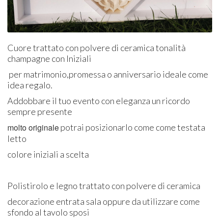
Cuore trattato con polvere di ceramica tonalità
champagne con Iniziali
per matrimonio,promessa o anniversario ideale come
idea regalo.
Addobbare il tuo evento con eleganza un ricordo
sempre presente
molto originale
potrai posizionarlo come come testata
letto
colore iniziali a scelta
Polistirolo e legno trattato con polvere di ceramica
decorazione entrata sala oppure da utilizzare come
sfondo al tavolo sposi