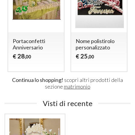
Portaconfetti
Nome polistirolo
Anniversario
personalizzato
28
25
€
€
,00
,00
Continua lo shopping!
scopri altri prodotti della
sezione
matrimonio
Visti di recente