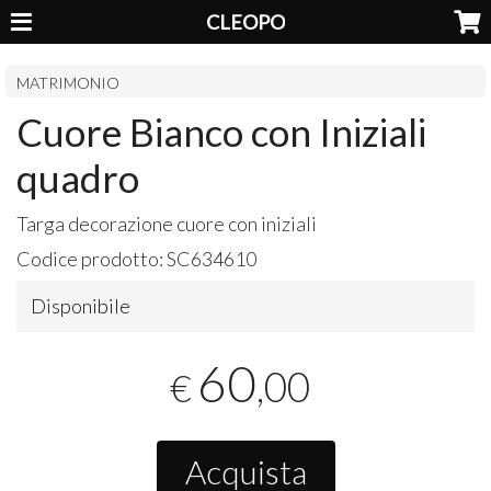
CLEOPO
MATRIMONIO
Cuore Bianco con Iniziali
quadro
Targa decorazione cuore con iniziali
Codice prodotto:
SC634610
Disponibile
60
,00
€
Acquista