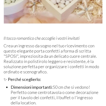
Il tocco romantico che accoglie i vostri invitati
Crea un ingresso da sogno nel tuo ricevimento con
questo elegante porta confetti a forma di scritta
"SPOSI", impreziosita da un delicato cuore centrale.
Realizzato in polistirolo leggero e resistente, è la
soluzione perfetta per organizzare i confetti in modo
ordinato e scenografico.
✨ Perché sceglierlo:
Dimensioni importanti:
50 cm che si vedono!
Perfetto come centrotavola o come decorazione
per il tavolo dei confetti, il buffet o l'ingresso
della location.