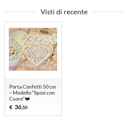
Visti di recente
Porta Confetti 50 cm
– Modello "Sposi con
Cuore"❤️
36
€
,50