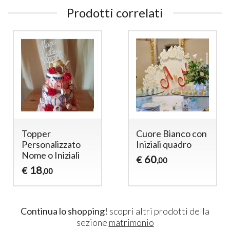
Prodotti correlati
Topper
Cuore Bianco con
Personalizzato
Iniziali quadro
Nome o Iniziali
60
€
,00
18
€
,00
Continua lo shopping!
scopri altri prodotti della
sezione
matrimonio