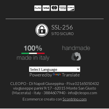
SSL-256
SITO SICURO
Powered by
Translate
CLEOPO - Di Napoli Giuseppina - P.Iva 02165050432
via giuseppe parini 9/17 - 62015 Monte San Giusto
(Macerata) - Italy - 3884607940 -
info@cleopo.com
Ecommerce creato con
Scontrino.com