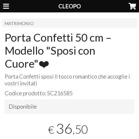
CLEOPO
MATRIMONIO
Porta Confetti 50 cm –
Modello "Sposi con
Cuore"❤️
Porta Confetti sposi Il tocco romantico che accoglie i
vostri invitati
Codice prodotto:
SC216585
Disponibile
36
,50
€