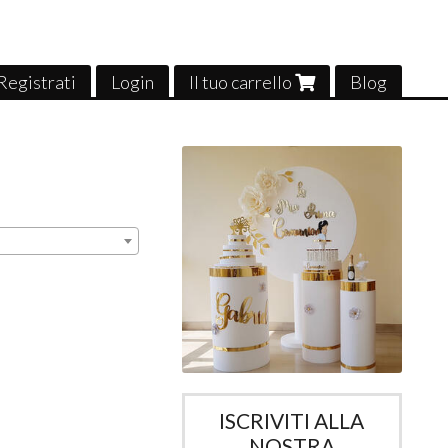
Registrati
Login
Il tuo carrello
Blog
ISCRIVITI ALLA
NOSTRA