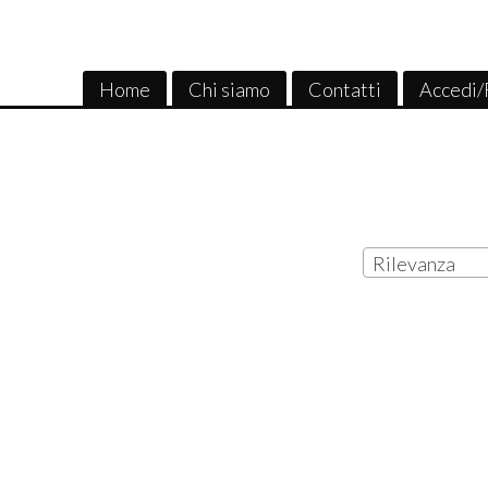
Home
Chi siamo
Contatti
Accedi/
Rilevanza