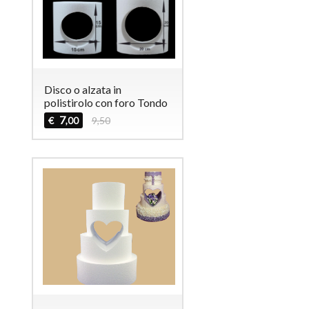
Disco o alzata in
polistirolo con foro Tondo
7
€
9,50
,00