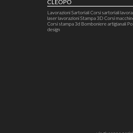
CLEOPO
Lavorazioni Sartoriali Corsi sartoriali lavora
laser lavorazioni Stampa 3D Corsi macchine
Corsi stampa 3d Bomboniere artigianali Pol
design