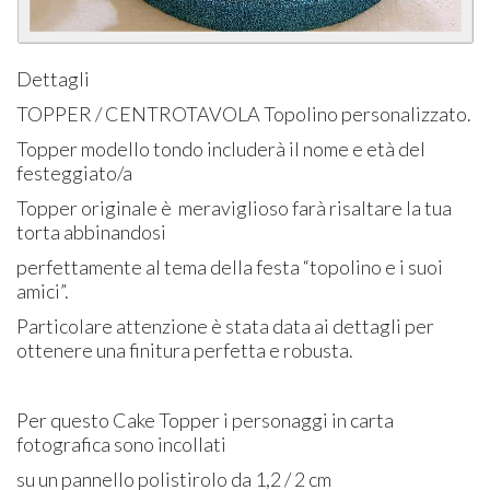
Dettagli
TOPPER / CENTROTAVOLA Topolino personalizzato.
Topper modello tondo includerà il nome e età del
festeggiato/a
Topper originale è meraviglioso farà risaltare la tua
torta abbinandosi
perfettamente al tema della festa “topolino e i suoi
amici”.
Particolare attenzione è stata data ai dettagli per
ottenere una finitura perfetta e robusta.
Per questo Cake Topper i personaggi in carta
fotografica sono incollati
su un pannello polistirolo da 1,2 / 2 cm