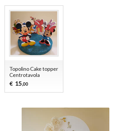
Topolino Cake topper
Centrotavola
15
€
,00