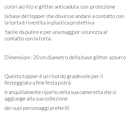
colori acrilici e glitter anticaduta con protezione
la base del topper che dovesse andare a contatto con
la torta è rivestita in plastica protettiva
facile da pulire e per una maggior sicurezza al
contatto con la torta.
Dimensioni : 20 cm diametro della base glitter azzurro
Questo topper è un ricordo gradevole per il
festeggiato a fine festa potrà
tranquillamente riporlo nella sua cameretta che si
aggiunge alla sua collezione
dei suoi personaggi preferiti