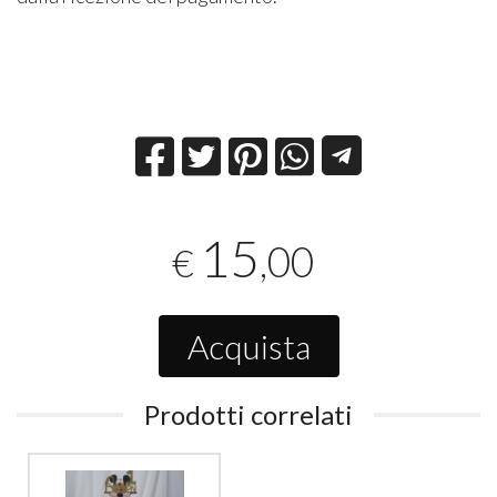
15
,00
€
Acquista
Prodotti correlati