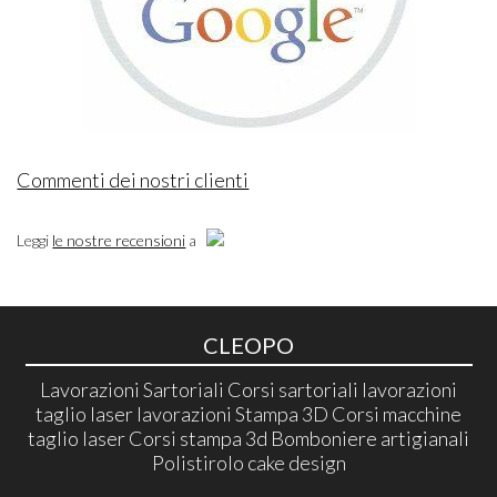
Commenti dei nostri clienti
Leggi
le nostre recensioni
a
CLEOPO
Lavorazioni Sartoriali Corsi sartoriali lavorazioni
taglio laser lavorazioni Stampa 3D Corsi macchine
taglio laser Corsi stampa 3d Bomboniere artigianali
Polistirolo cake design