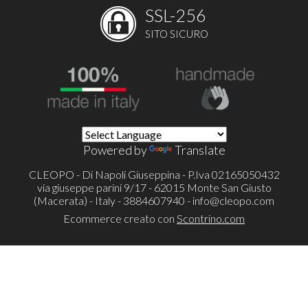
SSL-256
SITO SICURO
Powered by
Translate
CLEOPO - Di Napoli Giuseppina - P.Iva 02165050432
via giuseppe parini 9/17 - 62015 Monte San Giusto
(Macerata) - Italy - 3884607940 -
info@cleopo.com
Ecommerce creato con
Scontrino.com