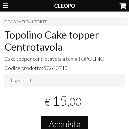
CLEOPO
DECORAZIONI TORTE
Topolino Cake topper
Centrotavola
Cake topper centrotavola a tema
TOPOLINO
Codice prodotto:
SC613715
Disponibile
15
,00
€
Acquista